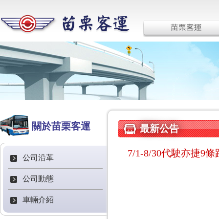
關於苗栗客運
最新公告
7/1-8/30代駛亦
公司沿革
公司動態
車輛介紹