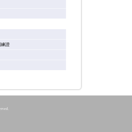
訓練證
rved.