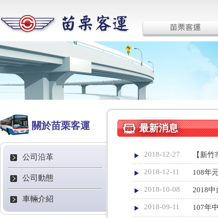
關於苗栗客運
最新消息
2018-12-27
【新竹
公司沿革
2018-12-11
108
公司動態
2018-10-08
201
車輛介紹
2018-09-11
107