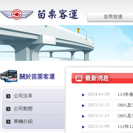
關於苗栗客運
最新消息
2024-01-09
113
公司沿革
2023-12-21
5801
公司動態
2023-11-21
5801
車輛介紹
2023-11-09
112年