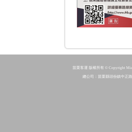
苗栗客運 版權所有 © Copyright MiaoLi
總公司：苗栗縣頭份鎮中正路206號 