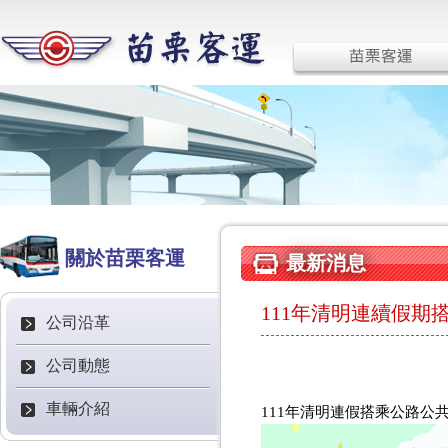
關於苗栗客運
最新消息
111年清明連續假期
公司沿革
公司動態
車輛介紹
111年清明連假搭乘公路公