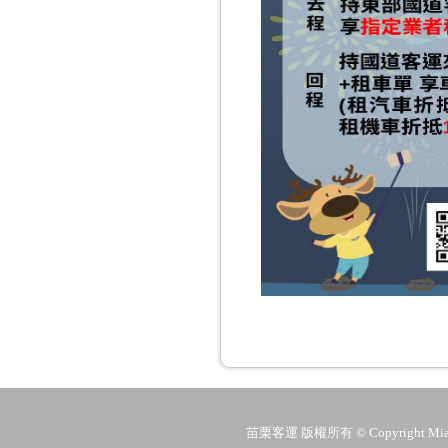
苗栗客運 版權所有 © Copyright MiaoLi