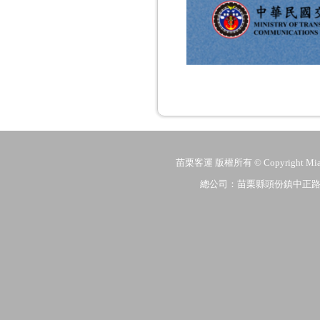
苗栗客運 版權所有 © Copyright MiaoLi
總公司：苗栗縣頭份鎮中正路206號 