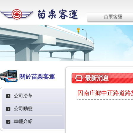
關於苗栗客運
最新消息
因南庄鄉中正路道路施
公司沿革
公司動態
車輛介紹