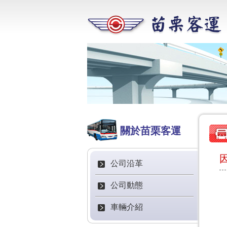
關於苗栗客運
公司沿革
公司動態
車輛介紹