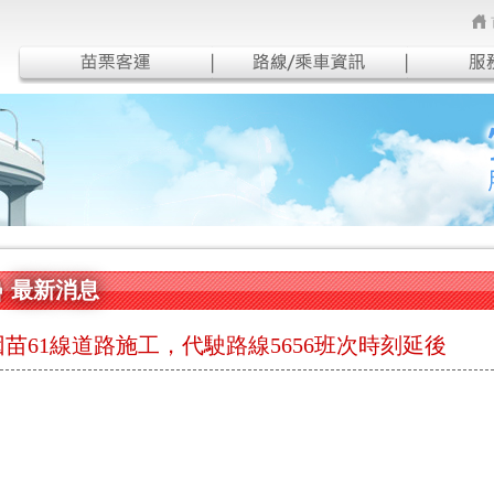
最新消息
因苗61線道路施工，代駛路線5656班次時刻延後