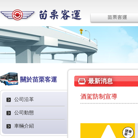
關於苗栗客運
最新消息
酒駕防制宣導
公司沿革
公司動態
車輛介紹