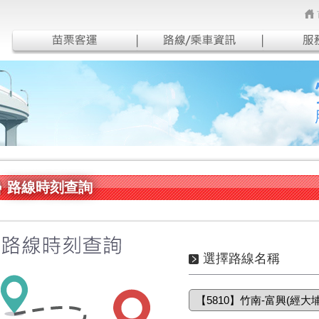
路線時刻查詢
選擇路線名稱