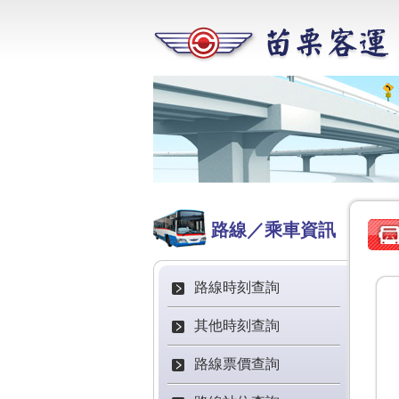
路線／乘車資訊
路線時刻查詢
其他時刻查詢
路線票價查詢