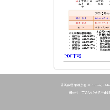
PDF下載
苗栗客運 版權所有 © Copyright MiaoLi
總公司：苗栗縣頭份鎮中正路206號 