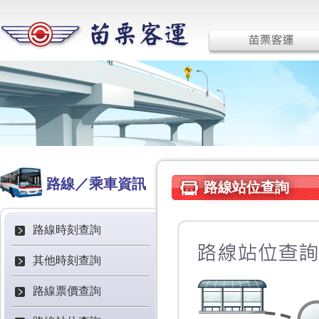
路線／乘車資訊
路線站位查詢
路線時刻查詢
其他時刻查詢
路線票價查詢