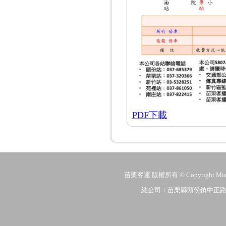
PDF下載
苗栗客運 版權所有 © Copyright MiaoLi
總公司：苗栗縣頭份鎮中正路206號 