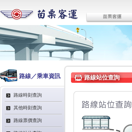
路線／乘車資訊
路線站位查詢
路線時刻查詢
其他時刻查詢
路線票價查詢